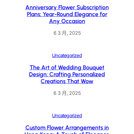
Anniversary Flower Subscription
Plans: Year-Round Elegance for
Any Occasion
6 3 月, 2025
Uncategorized
The Art of Wedding Bouquet
Design: Crafting Personalized
Creations That Wow
6 3 月, 2025
Uncategorized
Custom Flower Arrangements in