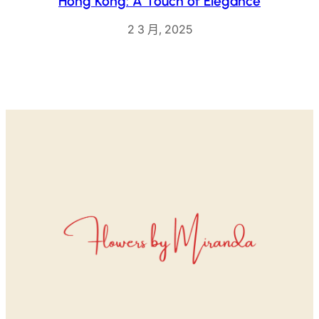
Hong Kong: A Touch of Elegance
2 3 月, 2025