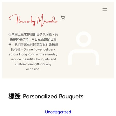
跳
至
主
要
內
香港網上花店提供即日送花服務，無
容
論是開張送禮、生日花束或節日驚
喜，我們專業花藝師為您設計最精緻
的花禮。Online flower delivery
across Hong Kong with same-day
service. Beautiful bouquets and
custom floral gifts for any
occasion.
標籤:
Personalized Bouquets
Uncategorized