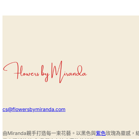
cs@flowersbymiranda.com
由Miranda親手打造每一束花藝。以黑色與
紫色
玫瑰為靈感，