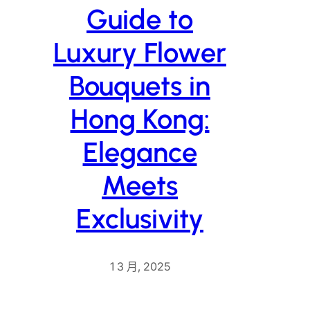
Guide to
Luxury Flower
Bouquets in
Hong Kong:
Elegance
Meets
Exclusivity
1 3 月, 2025