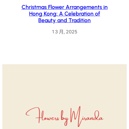
Christmas Flower Arrangements in
Hong Kong: A Celebration of
Beauty and Tradition
1 3 月, 2025