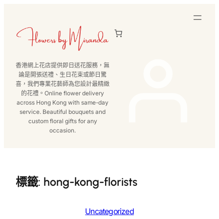
跳
至
主
要
內
香港網上花店提供即日送花服務，無
容
論是開張送禮、生日花束或節日驚
喜，我們專業花藝師為您設計最精緻
的花禮。Online flower delivery
across Hong Kong with same-day
service. Beautiful bouquets and
custom floral gifts for any
occasion.
標籤:
hong-kong-florists
Uncategorized