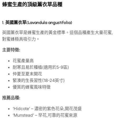
蜂蜜生產的頂級薰衣草品種
1.
英國薰衣草(Lavandula angustifolia)
英國薰衣草是蜂蜜生產的黃金標準。這個品種產生大量花蜜,
對蜜蜂極具吸引力。
主要特徵:
花蜜產量高
耐寒且易於種植(適用於5-9區)
仲夏至夏末開花
緊湊的生長習性(18-24英寸)
優質的蜂蜜風味特徵
推薦品種:
‘Hidcote’ – 濃密的紫色花朵,開花茂盛
‘Munstead’ – 早花,可靠的花蜜來源