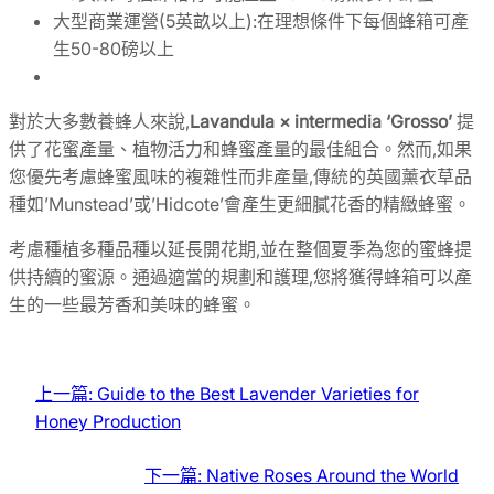
大型商業運營(5英畝以上):在理想條件下每個蜂箱可產
生50-80磅以上
對於大多數養蜂人來說,
Lavandula × intermedia ‘Grosso’
提
供了花蜜產量、植物活力和蜂蜜產量的最佳組合。然而,如果
您優先考慮蜂蜜風味的複雜性而非產量,傳統的英國薰衣草品
種如’Munstead’或’Hidcote’會產生更細膩花香的精緻蜂蜜。
考慮種植多種品種以延長開花期,並在整個夏季為您的蜜蜂提
供持續的蜜源。通過適當的規劃和護理,您將獲得蜂箱可以產
生的一些最芳香和美味的蜂蜜。
上一篇:
Guide to the Best Lavender Varieties for
Honey Production
下一篇:
Native Roses Around the World