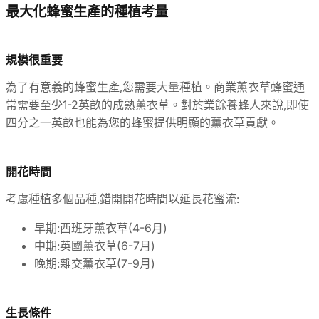
最大化蜂蜜生產的種植考量
規模很重要
為了有意義的蜂蜜生產,您需要大量種植。商業薰衣草蜂蜜通
常需要至少1-2英畝的成熟薰衣草。對於業餘養蜂人來說,即使
四分之一英畝也能為您的蜂蜜提供明顯的薰衣草貢獻。
開花時間
考慮種植多個品種,錯開開花時間以延長花蜜流:
早期:西班牙薰衣草(4-6月)
中期:英國薰衣草(6-7月)
晚期:雜交薰衣草(7-9月)
生長條件