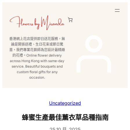
跳
至
主
要
內
香港網上花店提供即日送花服務，無
容
論是開張送禮、生日花束或節日驚
喜，我們專業花藝師為您設計最精緻
的花禮。Online flower delivery
across Hong Kong with same-day
service. Beautiful bouquets and
custom floral gifts for any
occasion.
Uncategorized
蜂蜜生產最佳薰衣草品種指南
25 10 月, 2025