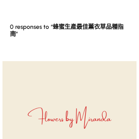
0 responses to “蜂蜜生產最佳薰衣草品種指
南”