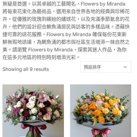
無疑是首選。以其卓越的工藝聞名，Flowers by Miranda
將每束花束化為藝術品，選用來自世界各地的經典與珍稀花
卉。從優雅的玫瑰到繽紛的繡球花，以及充滿季節氣息的花
卉，他們的設計迎合鰂魚涌居民與訪客的多樣品味。憑藉快
捷可靠的送花服務，Flowers by Miranda 確保每份花束新
鮮無瑕地送達，為鰂魚涌的都市與社區生活增添一抹自然之
美。請瀏覽 Flowers by Miranda，探索其迷人作品，為你
在這多元地區的特別時刻增添光彩。
Showing all 9 results