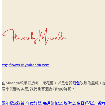
cs@flowersbymiranda.com
由Miranda親手打造每一束花藝。以黑色與
紫色
玫瑰為靈感，
帶來沉靜的美感, 我們也有適合寵物的鮮花。
週年紀念送禮
,
年度訂閱
,
每月鮮花盒
,
玫瑰盒
,
生日鮮花盒
,
香港