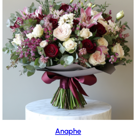
Anaphe