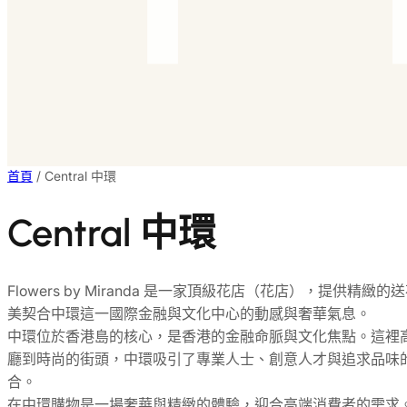
首頁
/ Central 中環
Central 中環
Flowers by Miranda 是一家頂級花店（花店），提供
美契合中環這一國際金融與文化中心的動感與奢華氣息。
中環位於香港島的核心，是香港的金融命脈與文化焦點。這裡
廳到時尚的街頭，中環吸引了專業人士、創意人才與追求品味
合。
在中環購物是一場奢華與精緻的體驗，迎合高端消費者的需求。置地廣場