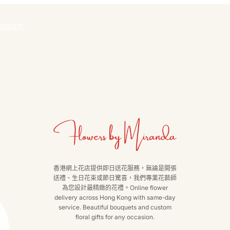
聯絡我們
香港網上花店提供即日送花服務，無論是開張
送禮、生日花束或節日驚喜，我們專業花藝師
為您設計最精緻的花禮。Online flower
delivery across Hong Kong with same-day
service. Beautiful bouquets and custom
floral gifts for any occasion.