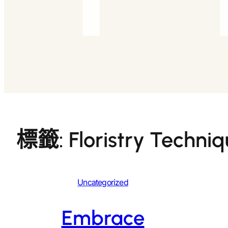
標籤:
Floristry Techni
Uncategorized
Embrace