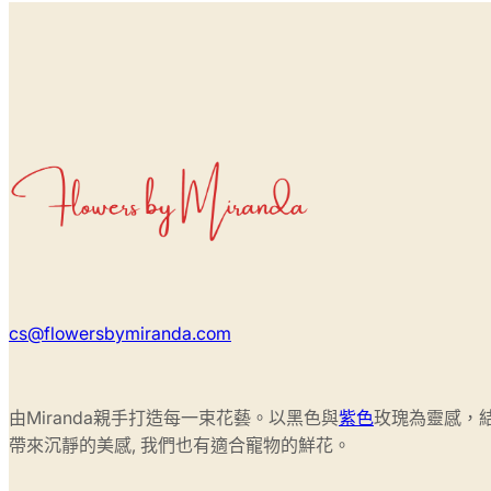
cs@flowersbymiranda.com
由Miranda親手打造每一束花藝。以黑色與
紫色
玫瑰為靈感，
帶來沉靜的美感, 我們也有適合寵物的鮮花。