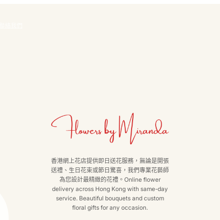
聯絡我們
香港網上花店提供即日送花服務，無論是開張
送禮、生日花束或節日驚喜，我們專業花藝師
為您設計最精緻的花禮。Online flower
delivery across Hong Kong with same-day
service. Beautiful bouquets and custom
floral gifts for any occasion.