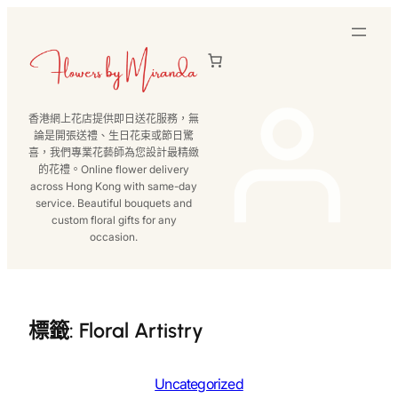
跳
至
主
要
內
香港網上花店提供即日送花服務，無
容
論是開張送禮、生日花束或節日驚
喜，我們專業花藝師為您設計最精緻
的花禮。Online flower delivery
across Hong Kong with same-day
service. Beautiful bouquets and
custom floral gifts for any
occasion.
標籤:
Floral Artistry
Uncategorized