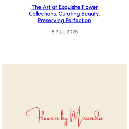
The Art of Exquisite Flower
Collections: Curating Beauty,
Preserving Perfection
6 3 月, 2025