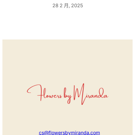
28 2 月, 2025
cs@flowersbymiranda.com