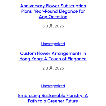
Anniversary Flower Subscription
Plans: Year-Round Elegance for
Any Occasion
6 3 月, 2025
Uncategorized
Custom Flower Arrangements in
Hong Kong: A Touch of Elegance
2 3 月, 2025
Uncategorized
Embracing Sustainable Floristry: A
Path to a Greener Future