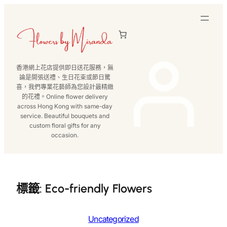
跳
至
主
要
內
香港網上花店提供即日送花服務，無
容
論是開張送禮、生日花束或節日驚
喜，我們專業花藝師為您設計最精緻
的花禮。Online flower delivery
across Hong Kong with same-day
service. Beautiful bouquets and
custom floral gifts for any
occasion.
標籤:
Eco-friendly Flowers
Uncategorized