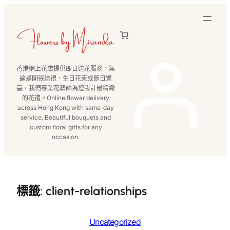
跳
至
主
要
內
香港網上花店提供即日送花服務，無
容
論是開張送禮、生日花束或節日驚
喜，我們專業花藝師為您設計最精緻
的花禮。Online flower delivery
across Hong Kong with same-day
service. Beautiful bouquets and
custom floral gifts for any
occasion.
標籤:
client-relationships
Uncategorized