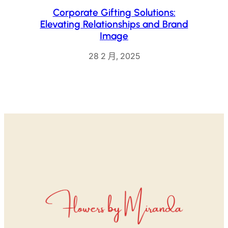
Corporate Gifting Solutions:
Elevating Relationships and Brand
Image
28 2 月, 2025