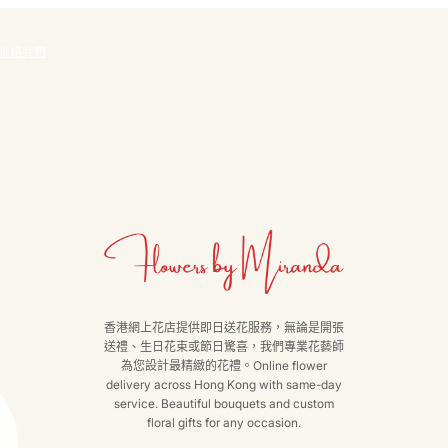
聯絡我們
香港網上花店提供即日送花服務，無論是開張
送禮、生日花束或節日驚喜，我們專業花藝師
為您設計最精緻的花禮。Online flower
delivery across Hong Kong with same-day
service. Beautiful bouquets and custom
floral gifts for any occasion.