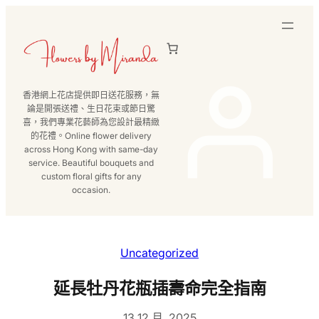
跳
至
主
要
內
香港網上花店提供即日送花服務，無
容
論是開張送禮、生日花束或節日驚
喜，我們專業花藝師為您設計最精緻
的花禮。Online flower delivery
across Hong Kong with same-day
service. Beautiful bouquets and
custom floral gifts for any
occasion.
Uncategorized
延長牡丹花瓶插壽命完全指南
13 12 月, 2025