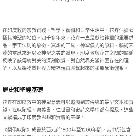
在印度教的宗教實踐、哲學、藝術和日常生活中，花卉佔據著
極其神聖的地位。四千多年來，花卉一直是獻給神靈的重要供
品、宇宙法則的象徵、冥想的工具、神聖儀式的原料、藝術表
達的靈感來源以及神聖之美的體現。印度教與花卉之間的關係
反映了該傳統對美的深刻欣賞，對自然界充滿神聖存在的理
解，以及將物質世界與精神現實聯繫起來的複雜象徵體系。
歷史和聖經基礎
花卉在印度教中的神聖意義可以追溯到該傳統的最早文本和實
踐，在吠陀經、奧義書、往世書和史詩文學中都有提及，這些
文獻構成了印度教思想和實踐的基礎。
《梨俱吠陀》成書於西元前1500年至1200年間，其中所包含