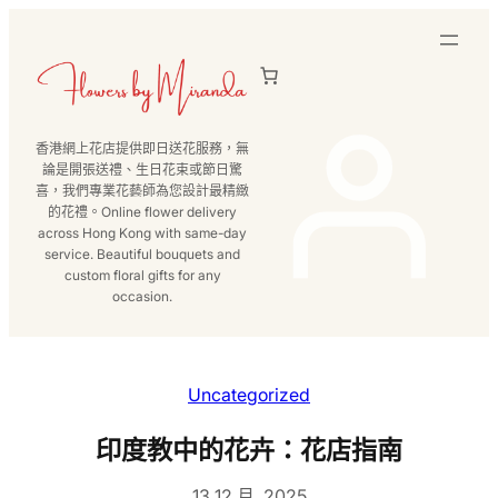
跳
至
主
要
內
香港網上花店提供即日送花服務，無
容
論是開張送禮、生日花束或節日驚
喜，我們專業花藝師為您設計最精緻
的花禮。Online flower delivery
across Hong Kong with same-day
service. Beautiful bouquets and
custom floral gifts for any
occasion.
Uncategorized
印度教中的花卉：花店指南
13 12 月, 2025