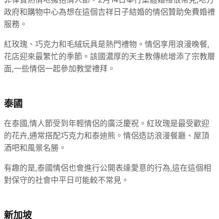
政府和購物中心為想在這個吉祥日子結婚的情侶贊助免費婚禮
服務。
紅玫瑰、巧克力和毛絨玩具是熱門禮物。情侶享用浪漫晚餐,
花店迎來最繁忙的季節。該國濃厚的天主教傳統增添了宗教層
面,一些情侶一起參加教堂禮拜。
泰國
在泰國,情人節受到年輕情侶的廣泛慶祝。紅玫瑰是最受歡迎
的花卉,通常搭配巧克力和泰迪熊。情侶造訪浪漫餐廳、屋頂
酒吧和風景名勝。
有趣的是,泰國情侶也會進行公開表達愛意的行為,這在這個相
對保守的社會中平日可能較不常見。
新加坡