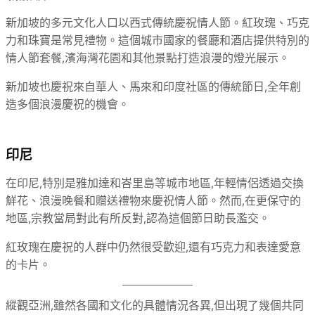
新加坡的多元文化人口以西式傳統慶祝情人節。紅玫瑰、巧克
力和珠寶是常見禮物。這個城市國家的餐廳和酒店提供特別的
情人節套餐,濱海灣花園和其他景點打造浪漫的燈光展示。
新加坡也慶祝來自華人、馬來和印度社區的傳統節日,全年創
造多個浪漫慶祝的機會。
印尼
在印尼,特別是雅加達和峇里島等城市地區,年輕情侶透過交換
鮮花、浪漫晚餐和贈送禮物來慶祝情人節。然而,在更保守的
地區,宗教當局對此有所反對,認為這個節日助長濫交。
紅玫瑰在慶祝的人群中仍然很受歡迎,還有巧克力和表達愛意
的卡片。
縱觀亞洲,雖然各國和文化的具體情況各異,但出現了幾個共同