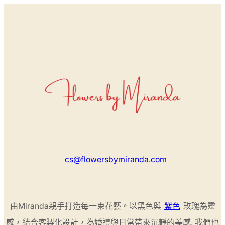
cs@flowersbymiranda.com
由Miranda親手打造每一束花藝。以黑色與
紫色
玫瑰為靈
感，結合客製化設計，為婚禮與日常帶來沉靜的美感, 我們也