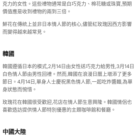
克力的女性。這些禮物通常是白巧克力、棉花糖或珠寶,預期
價值應是收到禮物的兩到三倍。
鮮花在傳統上並非日本情人節的核心,儘管紅玫瑰因西方影響
而變得越來越常見。
韓國
韓國遵循日本的模式,2月14日由女性送巧克力給男性,3月14日
白色情人節由男性回禮。然而,韓國在浪漫日曆上增添了更多
節日。4月14日,單身人士慶祝黑色情人節,一起吃炸醬麵,為單
身狀態而惋惜。
玫瑰花在韓國很受歡迎,花店在情人節生意興隆。韓國情侶也
喜歡造訪提供情人節特別優惠的主題咖啡館和餐廳。
中國大陸