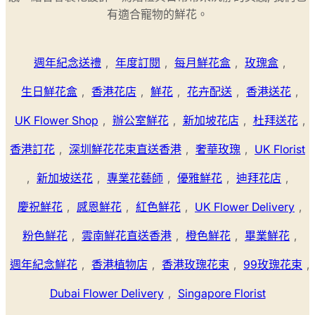
有適合寵物的鮮花。
週年紀念送禮
,
年度訂閱
,
每月鮮花盒
,
玫瑰盒
,
生日鮮花盒
,
香港花店
,
鮮花
,
花卉配送
,
香港送花
,
UK Flower Shop
,
辦公室鮮花
,
新加坡花店
,
杜拜送花
,
香港訂花
,
深圳鮮花花束直送香港
,
奢華玫瑰
,
UK Florist
,
新加坡送花
,
專業花藝師
,
優雅鮮花
,
迪拜花店
,
慶祝鮮花
,
感恩鮮花
,
紅色鮮花
,
UK Flower Delivery
,
粉色鮮花
,
雲南鮮花直送香港
,
橙色鮮花
,
畢業鮮花
,
週年紀念鮮花
,
香港植物店
,
香港玫瑰花束
,
99玫瑰花束
,
Dubai Flower Delivery
,
Singapore Florist