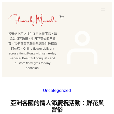
跳
至
主
要
內
香港網上花店提供即日送花服務，無
容
論是開張送禮、生日花束或節日驚
喜，我們專業花藝師為您設計最精緻
的花禮。Online flower delivery
across Hong Kong with same-day
service. Beautiful bouquets and
custom floral gifts for any
occasion.
Uncategorized
亞洲各國的情人節慶祝活動：鮮花與
習俗