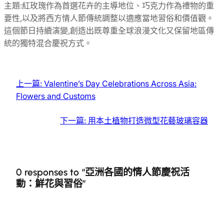
主題:紅玫瑰作為首選花卉的主導地位、巧克力作為禮物的重
要性,以及將西方情人節傳統調整以適應當地習俗和價值觀。
這個節日持續演變,創造出既尊重全球浪漫文化又保留地區傳
統的獨特混合慶祝方式。
上一篇:
Valentine’s Day Celebrations Across Asia:
Flowers and Customs
下一篇:
用本土植物打造微型花藝玻璃容器
0 responses to “亞洲各國的情人節慶祝活
動：鮮花與習俗”